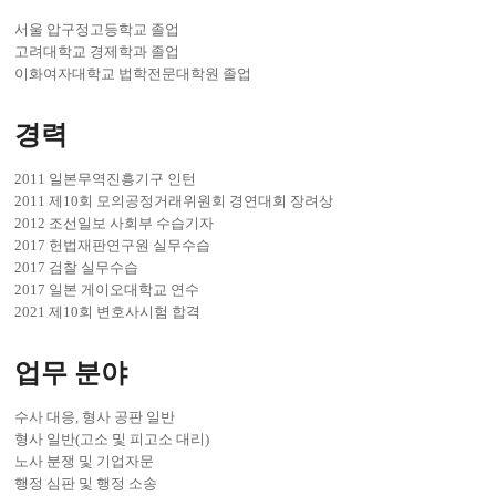
서울 압구정고등학교 졸업
고려대학교 경제학과 졸업
이화여자대학교 법학전문대학원 졸업
경력
2011 일본무역진흥기구 인턴
2011 제10회 모의공정거래위원회 경연대회 장려상
2012 조선일보 사회부 수습기자
2017 헌법재판연구원 실무수습
2017 검찰 실무수습
2017 일본 게이오대학교 연수
2021 제10회 변호사시험 합격
업무 분야
수사 대응, 형사 공판 일반
형사 일반(고소 및 피고소 대리)
노사 분쟁 및 기업자문
행정 심판 및 행정 소송