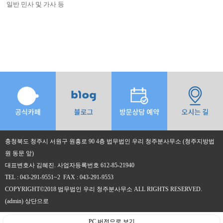
일반 민사 및 가사 등
충청북도 청주시 서원구 원흥로 90 4층 법무법인 우리 청주분사무소 (청주지방법
원 동문 앞)
대표변호사 김혜진. 사업자등록번호 612-85-21940
TEL : 043-291-9551~2 FAX : 043-291-9553
COPYRIGHT©2018 법무법인 우리 청주분사무소 ALL RIGHTS RESERVED.
(admin)
상단으로
PC 버전으로 보기