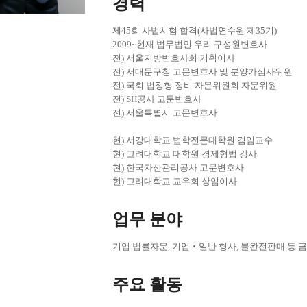
경력
제45회 사법시험 합격(사법연수원 제35기)
2009~현재 법무법인 우리 구성원변호사
전) 서울지방변호사회 기획이사
전) 서대문구청 고문변호사 및 분양가심사위원
전) 국회 법정형 정비 자문위원회 자문위원
전) SH공사 고문변호사
전) 서울특별시 고문변호사
현) 서강대학교 법학전문대학원 겸임교수
현) 고려대학교 대학원 경제형법 강사
현) 한국자산관리공사 고문변호사
현) 고려대학교 교우회 상임이사
업무 분야
기업 법률자문, 기업‧일반 형사, 불완전판매 등 금
주요 활동