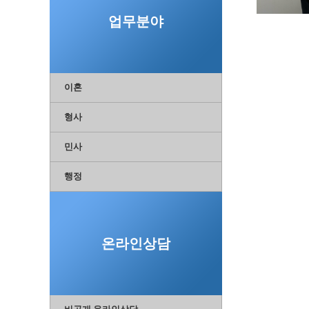
업무분야
이혼
형사
민사
행정
온라인상담