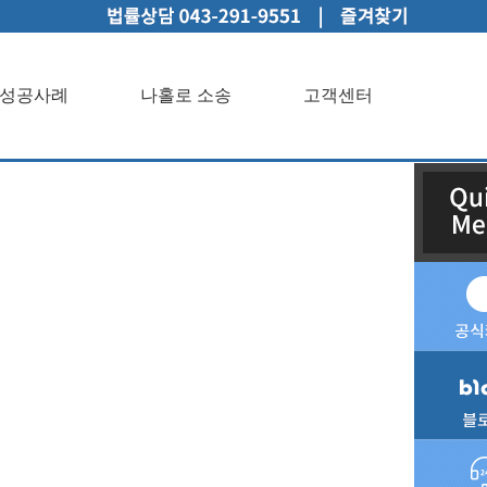
성공사례
나홀로 소송
고객센터
인상담성공사례나