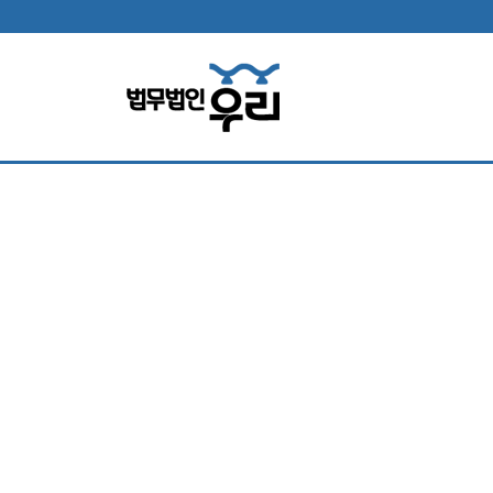
법무법인 소
홀로 소송고