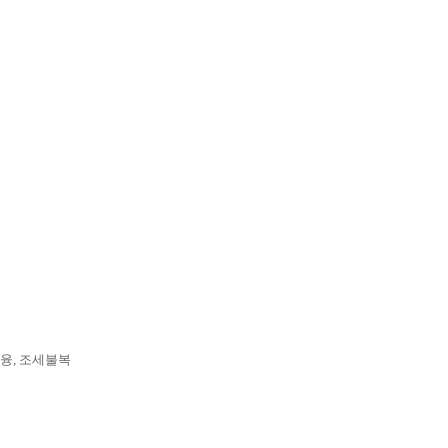
융, 조세불복