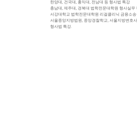
한양대, 건국대, 홍익대, 전남대 등 형사법 특강
충남대, 제주대, 경북대 법학전문대학원 형사실무
서강대학교 법학전문대학원 리걸클리닉 금융소송
서울중앙지방법원, 중앙경찰학교, 서울지방변호
형사법 특강.