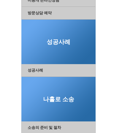
비공개 온라인상담
방문상담 예약
성공사례
성공사례
나홀로 소송
소송의 준비 및 절차