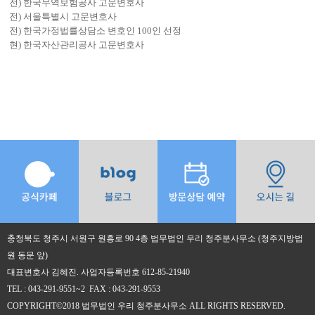
전) 한국무역보험공사 고문변호사
전) 서울특별시 고문변호사
전) 한국가정법률상담소 변호인 100인 선정
현) 한국자산관리공사 고문변호사
충청북도 청주시 서원구 원흥로 90 4층 법무법인 우리 청주분사무소 (청주지방법
원 동문 앞)
대표변호사 김혜진. 사업자등록번호 612-85-21940
TEL : 043-291-9551~2 FAX : 043-291-9553
COPYRIGHT©2018 법무법인 우리 청주분사무소 ALL RIGHTS RESERVED.