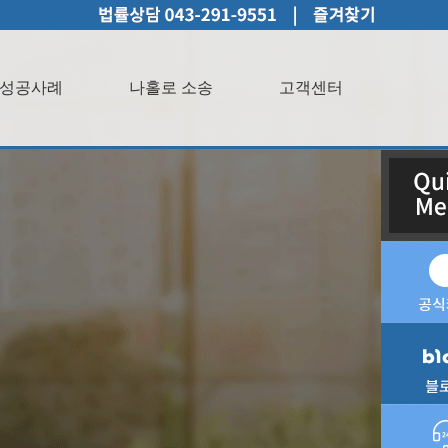
성공사례
나홀로 소송
고객센터