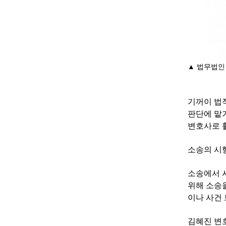
▲ 법무법인
기꺼이 법적
판단에 맡
변호사로 
소송의 시
소송에서 
위해 소송
이나 사건
김혜진 변