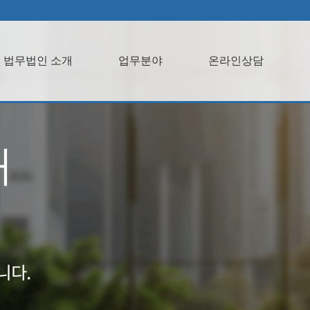
법무법인 소개
업무분야
온라인상담
개