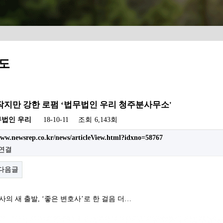
도
 작지만 강한 로펌 ‘법무법인 우리 청주분사무소'
무법인 우리
18-10-11
조회
6,143회
www.newsrep.co.kr/news/articleView.html?idxno=58767
 연결
다음글
의 새 출발, ‘좋은 변호사’로 한 걸음 더…