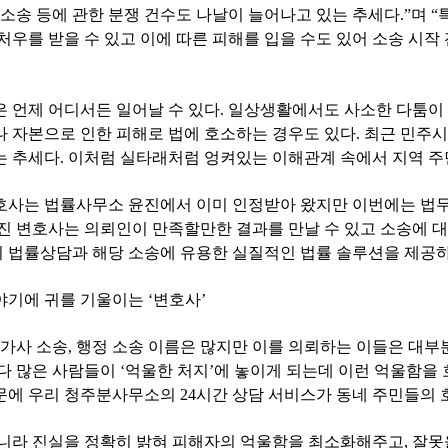
 소송 등에 관한 분쟁 건수도 나날이 늘어나고 있는 추세다.”며 
처우를 받을 수 있고 이에 따른 피해를 입을 수도 있어 소송 시작
 언제 어디서든 일어날 수 있다. 일상생활에서도 사소한 다툼이 
 자본으로 인한 피해로 법에 호소하는 경우도 있다. 최근 민주시
는 추세다. 이처럼 실타래처럼 엉켜있는 이해관계 속에서 지역 주
호사는 법률사무소 윤진에서 이미 인정받아 왔지만 이번에는 법
혜진 변호사는 의뢰인이 만족할만한 결과를 만날 수 있고 소송에 
 법률상담과 해당 소송에 유용한 실질적인 법률 솔루션을 제공하
야기에 귀를 기울이는 ‘변호사’
 가사 소송, 행정 소송 이름은 많지만 이를 의뢰하는 이들은 대부분
다 많은 사람들이 ‘억울한 처지’에 놓이게 되는데 이런 억울함을
문에 우리 청주분사무소의 24시간 상담 서비스가 동네 주민들의 
아니라 진실을 정확히 밝혀 피해자의 억울함을 최소화해주고, 잘못