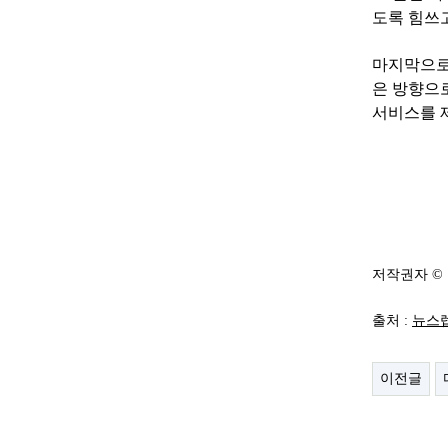
도록 힘쓰
마지막으로 
은 방향으
서비스를 
저작권자 ©
출처 :
뉴스렙(h
이전글