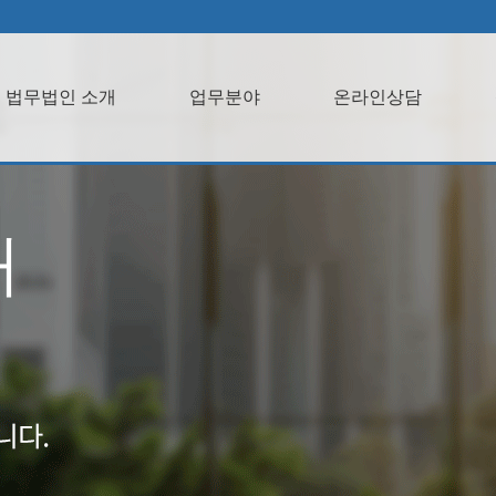
법무법인 소개
업무분야
온라인상담
개