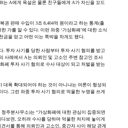
B는 A에게 욕설은 물론 친구들에게 A가 자신을 꼬드
권 판매 수입이 3조 8,404억 원이라고 하는 통계(출
한 가를 알 수 있다. 이런 와중 ‘가상화폐’에 대한 소식
천금을 얻고 어떤 이는 쪽박을 차게도 됐다.
. 투자 사기를 당한 사람부터 투자 사기 혐의를 받고
의 사례에서 A는 의뢰인 및 고소인 주변 참고인 조사
화폐 투자 사기 혐의로 수사 대상이 되고 처벌을 받는
가 대폭 확대되어야 하는 것이 아니냐는 여론이 형성되
다. 그런 와중 투자 사기 혐의로 억울한 누명을 쓰게
 청주분사무소)는 “가상화폐에 대한 관심이 집중되면
여다보면, 오히려 수사를 당하며 억울한 처지에 놓이게
의견서를 통해 의뢰인과 고소인, 중간자 사이 해당 관계