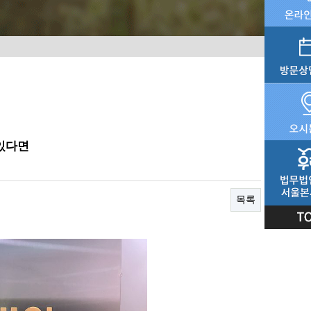
 있다면
목록