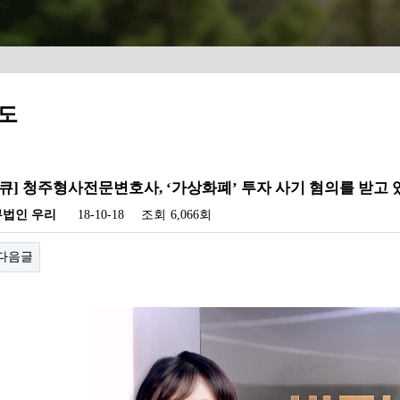
도
큐] 청주형사전문변호사, ‘가상화폐’ 투자 사기 혐의를 받고
무법인 우리
18-10-18
조회
6,066회
다음글