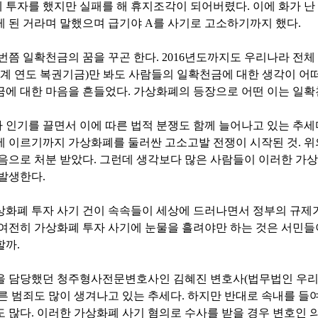
 투자를 했지만 실패를 해 휴지조각이 되어버렸다. 이에 화가 난 
게 된 거라며 말했으며 급기야 A를 사기로 고소하기까지 했다.
번쯤 일확천금의 꿈을 꾸곤 한다. 2016년도까지도 우리나라 전체 복
6 회계 연도 복권기금)만 봐도 사람들의 일확천금에 대한 생각이 어떠
금에 대한 마음을 흔들었다. 가상화폐의 등장으로 어떤 이는 일확
 인기를 끌면서 이에 따른 법적 분쟁도 함께 늘어나고 있는 추세다
에 이르기까지 가상화폐를 둘러싼 고소고발 전쟁이 시작된 것. 위
없음으로 처분 받았다. 그런데 생각보다 많은 사람들이 이러한 가상
 발생한다.
상화폐 투자 사기 건이 속속들이 세상에 드러나면서 정부의 규제
 여전히 가상화폐 투자 사기에 눈물을 흘려야만 하는 것은 서민들이
할까.
을 담당했던 청주형사전문변호사인 김혜진 변호사(법무법인 우리
따른 범죄도 많이 생겨나고 있는 추세다. 하지만 반대로 속내를 들
 많다. 이러한 가상화폐 사기 혐의로 수사를 받을 경우 변호인 