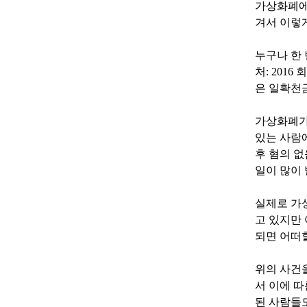
가상화폐에
겨서 이렇
누구나 한 
처: 201
은 일확천
가상화폐가
있는 사람
후 혐의 
일이 많이
실제로 가
고 있지만
되면 어떠
위의 사건
서 이에 
된 사람들도