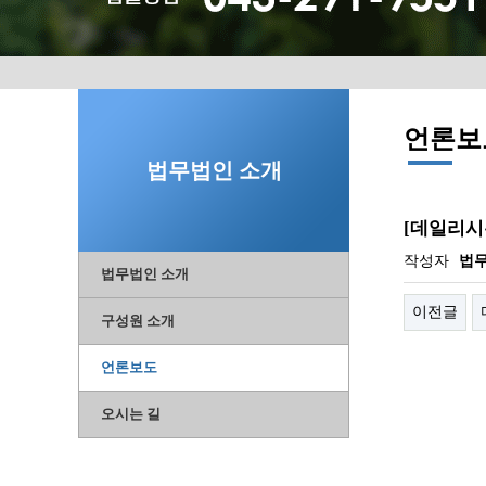
언론보
법무법인 소개
[데일리시
작성자
법
법무법인 소개
이전글
구성원 소개
언론보도
오시는 길