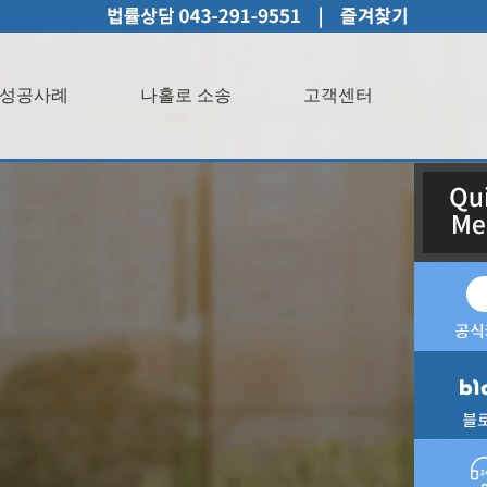
성공사례
나홀로 소송
고객센터