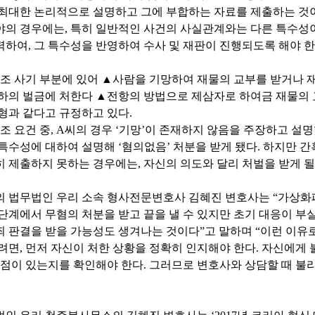
 최대한 논리적으로 설명하고 그에 부합하는 자료를 제출하는 것이
야의 경우에는, 특히 일반적인 사건의 사실관계와는 다른 특수성이
하여, 그 특수성을 반영하여 수사 및 재판이 진행되도록 해야 한
7조 사기 부분에 있어 ▲사람을 기망하여 재물의 교부를 받거나 재
이하의 벌금에 처한다 ▲전항의 방법으로 제삼자로 하여금 재물의 
형과 같다고 규정하고 있다.
7조 요건 중, A씨의 경우 ‘기망’이 존재하지 않음을 주장하고 설
특수성에 대하여 설명해 ‘혐의없음’ 처분을 받게 됐다. 하지만 
 제출하지 못하는 경우에는, 자신의 의도와 달리 처벌을 받게 될 
의 법무법인 우리 소속 형사전문변호사 김혜진 변호사는 “가상화
 단계에서 무혐의 처분을 받고 끝을 낼 수 있지만 초기 대응이 부
 판결을 받을 가능성도 생겨나는 것이다”고 말하며 “이런 이유로
려면, 먼저 자신이 처한 상황을 정확히 인지해야 한다. 자신에게
 점이 있는지를 확인해야 한다. 그러므로 변호사와 상담할 때 불