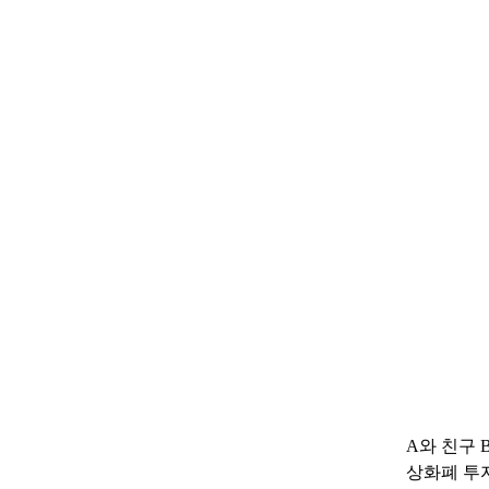
A와 친구 
상화폐 투자