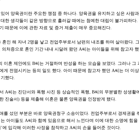
 있어 양육권이란 주요한 쟁점 중 하나다. 양육권을 유지하고 싶은 사람과
 대한 생각들이 같은 방향으로 흘러갈 때에는 첨예한 대립이 불가피하다.
기 때문에 이에 관한 자료 및 증거 제출이 매우 중요해진다.
와 혼인 해 자녀 2명을 낳고 전업주부로서 남편의 내조를 하며 살아왔다. 
인 의처증으로 혼인 기간 내내 시달려 왔던 A씨는 아이들을 위해 참고자 했
의 이혼 제안에도 B씨는 거절하며 반성을 하는 모습을 보였다. 그러나 그
씨에게 전염시키는 등의 일도 했다. 아이 때문에 참고자 했던 A씨는 더 이
제기했다.
서 A씨는 진단서와 폭행 사진 등 상습적인 폭행, B씨의 무분별한 성생활
한 진술서) 등을 제출해 이혼은 물론 양육권을 인정받게 됐다.
 애를 섰던 부분은 바로 양육권청구 소송이었다. 전업주부로서 경제권을 
이는 아이들도 A씨와 함께 있음으로 해서 느낀다며 이에 대한 소명에 힘을
지’에 입각해 이러한 사정을 참작하고 A씨의 손을 들어준 것이다.