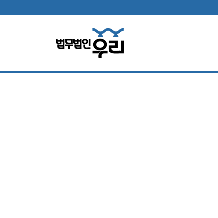
법무법인 소
홀로 소송고