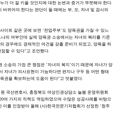
 누가 더 잘 키울 것인지에 대한 논변과 증거가 뚜렷해야 한다.
바뀌어야 한다는 판단이 들 때에는 부, 모, 자녀 및 검사의
 사이트 같은 곳에 보면 ‘전업주부’도 양육권을 가질 수 있느
있느냐의 여부인데 실제 양육권 소송에서는 자녀의 복리를 기준
의 경우에도 경제적인 여건을 갖출 준비가 되었고, 양육을 하
점할 수 있다”고 조언했다.
 소송의 가장 큰 쟁점은 ‘자녀의 복지’이기 때문에 자녀가 양
서 자녀가 의사표현이 가능하다면 편지나 구두 등 어떤 형태
양육권을 확보하는데 도움이 된다”고 덧붙였다.
법원 국선변호사, 충청북도 여성인권상담소 늘봄 운영위원회
20여 가지의 직책도 역임하였으며 수많은 성공사례를 바탕으
또한 이를 인정받아 올해 (사)한국전문기자협회가 선정한 ‘청주