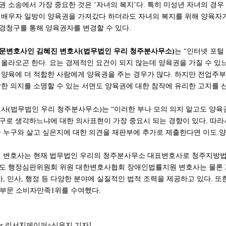
권 소송에서 가장 중요한 것은 ‘자녀의 복지’다. 특히 미성년 자녀의 경우
 배우자 일방이 양육권을 가져갔다 하더라도 자녀의 복지를 위해 양육자가 
경청구를 통해 양육권자를 변경할 수 있다.
문변호사인 김혜진 변호사(법무법인 우리 청주분사무소)
는 “인터넷 포털
 올라오곤 한다. 요는 경제적인 요건이 되지 않는데 양육권을 가질 수 
 양육에 더 적합한 사람에게 양육권을 주는 경우가 많다. 하지만 전업주부
강한 의지를 소명할 수 있는 서면도 양육권에 대한 참작에 유리한 고지를 선
호사(법무법인 우리 청주분사무소)는 “이러한 부나 모의 의지 말고도 양육권
구로 생각하느냐에 대한 의사표현이 가장 중요시 되는 경향이 있다. 따라
중 누구와 살고 싶은지에 대한 의견을 재판부에 추가로 제출한다면 이도 
진 변호사는 현재 법무법인 우리의 청주분사무소 대표변호사로 청주지방
도 행정심판위원회 위원 대한변호사협회 장애인법률지원 변호사는 물론 
형사, 민사, 행정 등 다양한 분야에 실질적인 법적 조력을 제공하고 있다. 
부문 소비자만족1위를 수여했다.
hpaper 리서치페이퍼=신은지 기자]