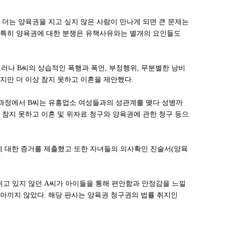
 더는 양육권을 지고 싶지 않은 사람이 만나게 되면 큰 문제는
 특히 양육권에 대한 분쟁은 유책사유와는 별개의 요인들도
그러나 B씨의 상습적인 폭행과 폭언, 부정행위, 무분별한 낭비
지만 더 이상 참지 못하고 이혼을 제안했다.
 과정에서 B씨는 유흥업소 여성들과의 성관계를 맺다 성병까
상 참지 못하고 이혼 및 위자료 청구와 양육권에 관한 청구 등으
에 대한 증거를 제출했고 또한 자녀들의 의사확인 진술서(양육
쥐고 있지 않던 A씨가 아이들을 통해 편안함과 안정감을 느낄
 아끼지 않았다. 해당 판사는 양육권 청구권의 법률 취지인