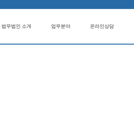
법무법인 소개
업무분야
온라인상담
개업무분야온라
객센터