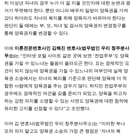
히 미성년 자녀의 경우 누가 더 잘 키울 것인지에 대한 논변과 증
거가 뚜렷해야 한다. 뿐만 아니라 배우자 일방이 양육권을 가져
갔다 하더라도 자녀의 복지를 위해 양육자가 바뀌어야 한다는
판단이 들 때에는 부, 모, 자녀 및 검사의 양육권자 변경청구를
통해 양육권자를 변경할 수 있다.
이에
이혼전문변호사인 김혜진 변호사(법무법인 우리 청주분사
무소)
는 “인터넷 포털 사이트 같은 곳에 보면 ‘전업주부’도 양육
권을 가질 수 있느냐는 물음이 올라오곤 한다. 요는 경제적인 요
건이 되지 않는데 양육권을 가질 수 있느냐의 여부인데 실제 양
육권 소송에서는 자녀의 복리를 기준으로 판단해 양육에 더 적
합한 사람에게 양육권을 주는 경우가 많다. 하지만 전업주부의
경우에도 경제적인 여건을 갖출 준비가 되었고, 양육을 하고자
하는 강한 의지를 소명할 수 있는 서면도 양육권에 대한 참작에
유리한 고지를 선점할 수 있다”고 조언했다.
이어 김 변호사(법무법인 우리 청주분사무소)는 “이러한 부나
모의 의지 말고도 양육권 소송의 가장 큰 쟁점은 ‘자녀의 복