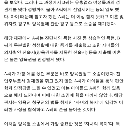
을 보였다. 그러나 그 과정에서 B씨는 유흥업소 여성들과의 성
관계를 맺다 성병까지 옮아 A씨에게 전염시키는 등의 일도 했
다. 아이 때문에 참고자 했던 A씨는 더 이상 참지 못하고 이혼 및
위자료 청구와 양육권에 관한 청구 등으로 소송을 제기했다.
해당 재판에서 A씨는 진단서와 폭행 사진 등 상습적인 폭행, B
씨의 무분별한 성생활에 대한 증거를 제출했고 또한 자녀들의
의사확인 진술서(양육권자를 지목한 진술서) 등을 제출해 이혼
은 물론 양육권을 인정받게 됐다.
A씨가 가장 애를 섰던 부분은 바로 양육권청구 소송이었다. 전
업주부로서 경제권을 쥐고 있지 않던 A씨가 아이들을 통해 편안
함과 안정감을 느낄 수 있었고 이는 아이들도 A씨와 함께 있음
으로 해서 느낀다며 이에 대한 소명에 힘을 아끼지 않았다. 해당
판사는 양육권 청구권의 법률 취지인 ‘자녀의 복지’에 입각해 이
러한 사정을 참작하고 A씨의 손을 들어준 것이다.
이처럼 양육권 소송에서 가장 중요한 것은 ‘자녀의 복지’다. 특