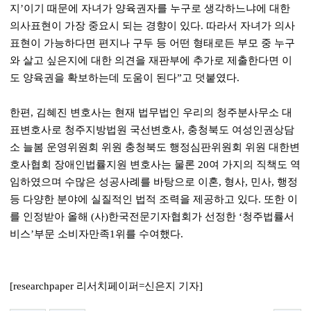
지’이기 때문에 자녀가 양육권자를 누구로 생각하느냐에 대한
의사표현이 가장 중요시 되는 경향이 있다. 따라서 자녀가 의사
표현이 가능하다면 편지나 구두 등 어떤 형태로든 부모 중 누구
와 살고 싶은지에 대한 의견을 재판부에 추가로 제출한다면 이
도 양육권을 확보하는데 도움이 된다”고 덧붙였다.
한편, 김혜진 변호사는 현재 법무법인 우리의 청주분사무소 대
표변호사로 청주지방법원 국선변호사, 충청북도 여성인권상담
소 늘봄 운영위원회 위원 충청북도 행정심판위원회 위원 대한변
호사협회 장애인법률지원 변호사는 물론 20여 가지의 직책도 역
임하였으며 수많은 성공사례를 바탕으로 이혼, 형사, 민사, 행정
등 다양한 분야에 실질적인 법적 조력을 제공하고 있다. 또한 이
를 인정받아 올해 (사)한국전문기자협회가 선정한 ‘청주법률서
비스’부문 소비자만족1위를 수여했다.
[researchpaper 리서치페이퍼=신은지 기자]