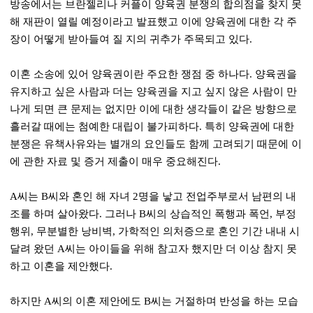
방송에서는 브란젤리나 커플이 양육권 분쟁의 합의점을 찾지 못
해 재판이 열릴 예정이라고 발표했고 이에 양육권에 대한 각 주
장이 어떻게 받아들여 질 지의 귀추가 주목되고 있다.
이혼 소송에 있어 양육권이란 주요한 쟁점 중 하나다. 양육권을
유지하고 싶은 사람과 더는 양육권을 지고 싶지 않은 사람이 만
나게 되면 큰 문제는 없지만 이에 대한 생각들이 같은 방향으로
흘러갈 때에는 첨예한 대립이 불가피하다. 특히 양육권에 대한
분쟁은 유책사유와는 별개의 요인들도 함께 고려되기 때문에 이
에 관한 자료 및 증거 제출이 매우 중요해진다.
A씨는 B씨와 혼인 해 자녀 2명을 낳고 전업주부로서 남편의 내
조를 하며 살아왔다. 그러나 B씨의 상습적인 폭행과 폭언, 부정
행위, 무분별한 낭비벽, 가학적인 의처증으로 혼인 기간 내내 시
달려 왔던 A씨는 아이들을 위해 참고자 했지만 더 이상 참지 못
하고 이혼을 제안했다.
하지만 A씨의 이혼 제안에도 B씨는 거절하며 반성을 하는 모습