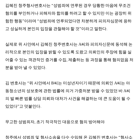
김혜진 청주형사변호사는 “성범죄에 연루된 경우 당황한 마음에 무조건
혐의를 부인하거나 피해자와 합의를 하려고 할 수 있지만 이는 굉장히 위
험한 행동”이라며 “성범죄에 연루되었다면 차분하게 피의자심문에 응하
고 성실하게 본인의 입장을 관철해야 할 것”이라고 말한다.
실제로 위 사안에서 김혜진 청주변호사는 A씨와 피의자신문에 동석해 논
리적으로 본인의 입장을 밝힐 수 있도록 도왔고 의뢰인의 주장에 힘을 실
어줄 수 있는 객관적인 증거를 수집, 제출하는 등 과정을 통해 혐의없음 처
분을 받아 낼 수 있었다.
김 변호사는 “위 사안에서 B씨는 미성년자이기 때문에 의뢰인 A씨는 아
동청소년의 성보호에 관한 법률에 의거 가중처분 받을 수 있었던 바 A씨
의 발 빠른 법률 상담 의뢰와 대처가 사건을 해결하는 데 큰 도움이 될 수
있었다”고 덧붙인다.
무고한 성범죄자, 초기 적극적인 대응으로 혐의 방어해야
청주에서 성범죄 및 형사소송을 다수 수임해 온 김혜진 변호사는 “형사소