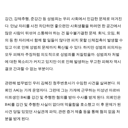
강간, 강제추행, 준강간 등 성범죄는 우리 사회에서 민감한 문제로 여겨진
다. 만남 자리를 사전 차단하면 좋으련만 사회생활을 하려면 한 공간에서
많은 사람이 뒤섞여 소통해야 하는 건 필수불가결한 문제. 회식, 모임, 회
의 등 한 자리에서 함께 할 일들이 많다면 피치 못할 신체접촉이 발생할 수
있고 이로 인해 성범죄 문제까지 확산될 수 있다. 하지만 성범죄 피의자는
모두 피해자 주장처럼 의도적으로 성범죄를 저질렀을까. 성범죄자 처벌
에 대한 목소리가 커지고 있지만 이로 인해 발생하는 무고한 피해자 역시
결코 간과할 수 없는 부분이다.
관련해 법무법인 우리 김혜진 청주변호사가 수임한 사건을 살펴본다. 의
뢰인 A씨는 가게 운영자다. 그런데 그는 가게에 근무하는 미성년 아르바
이트생인 B씨를 강간 및 추행한 혐의를 받아 수사를 받게 된다. 의뢰인은
B씨를 강간 및 추행한 사실이 없다며 억울함을 호소했고 이 후 문제가 된
사건 당일 있었던 사실관계 파악, 관련 증거 제출 등을 통해 혐의 없음 처
분을 받게 된다.