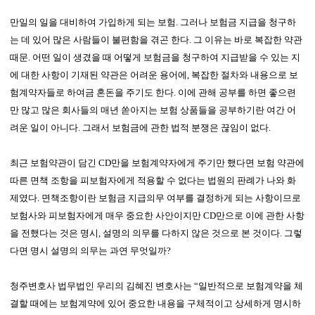
만일의 일을 대비하여 가입하게 되는 보험. 그러나 보험금 지급을 청구하
는 데 있어 많은 사람들이 불편함을 겪곤 한다. 그 이유는 바로 복잡한 약관
때문. 어떤 일이 생겼을 때 어떻게 보험금을 청구하여 지급받을 수 있는 지
에 대한 사항이 기재된 약관은 어려운 용어에, 복잡한 절차와 내용으로 보
험계약자들로 하여금 혼돈을 주기도 한다. 이에 관해 공부를 하면 좋으련
만 많고 많은 회사들의 매년 쏟아지는 보험 상품들을 공부하기란 여간 어
려운 일이 아니다. 그래서 보험금에 관한 법적 분쟁은 끊임이 없다.
최근 보험약관이 담긴 CD만을 보험계약자에게 주기만 했다면 보험 약관에
따른 면책 조항을 피보험자에게 적용할 수 없다는 법원의 판례가 나와 화
제였다. 면책조항이란 보험금 지급의무 여부를 결정하게 되는 사항이므로
보험사와 피보험자에게 매우 중요한 사안이지만 CD만으로 이에 관한 사항
을 전했다는 것은 명시, 설명의 의무를 다하지 않은 것으로 본 것이다. 그렇
다면 명시 설명의 의무는 과연 무엇일까?
청주변호사 법무법인 우리의 김혜진 변호사는 “일반적으로 보험계약을 체
결할 때에는 보험계약에 있어 중요한 내용을 구체적이고 상세하게 명시하