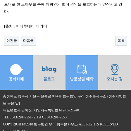
토대로 한 노하우를 통해 의뢰인의 법적 권익을 보호하는데 앞장서고 있
다.
[출처 : 머니투데이 더리더]​
이전글
다음글
목록
충청북도 청주시 서원구 원흥로 90 4층 법무법인 우리 청주분사무소 (청주지방법
원 동문 앞)
대표변호사 김혜진. 사업자등록번호 612-85-21940
TEL : 043-291-9551~2 FAX : 043-291-9553
COPYRIGHT©2018 법무법인 우리 청주분사무소 ALL RIGHTS RESERVED.