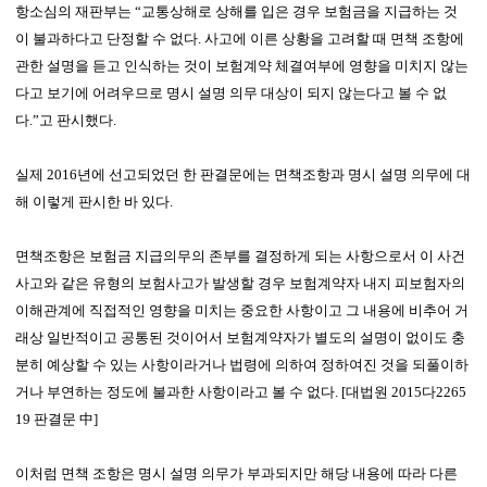
항소심의 재판부는 “교통상해로 상해를 입은 경우 보험금을 지급하는 것
이 불과하다고 단정할 수 없다. 사고에 이른 상황을 고려할 때 면책 조항에
관한 설명을 듣고 인식하는 것이 보험계약 체결여부에 영향을 미치지 않는
다고 보기에 어려우므로 명시 설명 의무 대상이 되지 않는다고 볼 수 없
다.”고 판시했다.
실제 2016년에 선고되었던 한 판결문에는 면책조항과 명시 설명 의무에 대
해 이렇게 판시한 바 있다.
면책조항은 보험금 지급의무의 존부를 결정하게 되는 사항으로서 이 사건
사고와 같은 유형의 보험사고가 발생할 경우 보험계약자 내지 피보험자의
이해관계에 직접적인 영향을 미치는 중요한 사항이고 그 내용에 비추어 거
래상 일반적이고 공통된 것이어서 보험계약자가 별도의 설명이 없이도 충
분히 예상할 수 있는 사항이라거나 법령에 의하여 정하여진 것을 되풀이하
거나 부연하는 정도에 불과한 사항이라고 볼 수 없다. [대법원 2015다2265
19 판결문 中]
이처럼 면책 조항은 명시 설명 의무가 부과되지만 해당 내용에 따라 다른