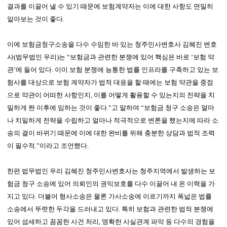
결과를 이끌어 낼 수 있기 때문에 보험계약자는 이에 대한 사항도 면밀히
알아보는 것이 좋다.
이에 보험금청구소송을 다수 수임한 바 있는 청주민사변호사 김혜진 변호
사(법무법인 우리)는 “보험금과 관련한 분쟁에 있어 핵심은 바로 ‘보험 약
관’에 들어 있다. 이미 보험 분쟁에 능통한 법률 인프라를 구축하고 있는 보
험사를 대상으로 보험 계약자가 법적 대응을 할 때에는 보험 약관을 중점
으로 약관이 어떠한 사항인지, 이를 어떻게 활용할 수 있는지의 전략을 치
밀하게 짠 이후에 임하는 것이 좋다.”고 말하며 “보험금 청구 소송은 얼마
나 치밀하게 전략을 수립하고 얼마나 적극적으로 변론을 했는지에 따라 소
송의 결이 바뀌기 때문에 이에 대한 완비를 위해 충분한 상담과 법적 조력
이 필수적.”이라고 조언했다.
한편 법무법인 우리 김혜진 청주민사변호사는 청주지역에서 발생하는 보
험금 청구 소송에 있어 의뢰인의 권익보호를 다수 이끌어 내 온 이력을 가
지고 있다. 더불어 형사소송은 물론 가사소송에 이르기까지 폭넓은 법률
소송에서 뚜렷한 두각을 드러내고 있다. 특히 보험과 관련한 법적 분쟁에
있어 섬세하고 꼼꼼한 사건 처리, 명확한 사실관계 파악 등 다수의 경험을