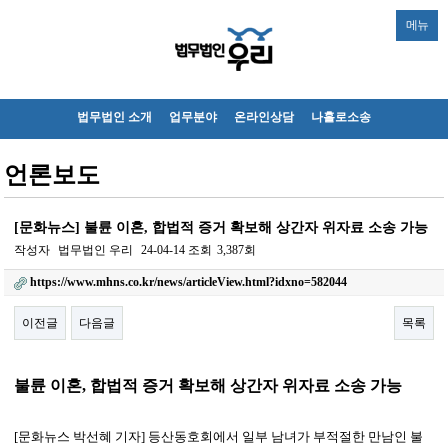
메뉴
법무법인 소개
업무분야
온라인상담
나홀로소송
언론보도
[문화뉴스] 불륜 이혼, 합법적 증거 확보해 상간자 위자료 소송 가능
작성자
법무법인 우리
24-04-14
조회
3,387회
https://www.mhns.co.kr/news/articleView.html?idxno=582044
이전글
다음글
목록
본문
불륜 이혼, 합법적 증거 확보해 상간자 위자료 소송 가능
[문화뉴스 박선혜 기자] 등산동호회에서 일부 남녀가 부적절한 만남인 불