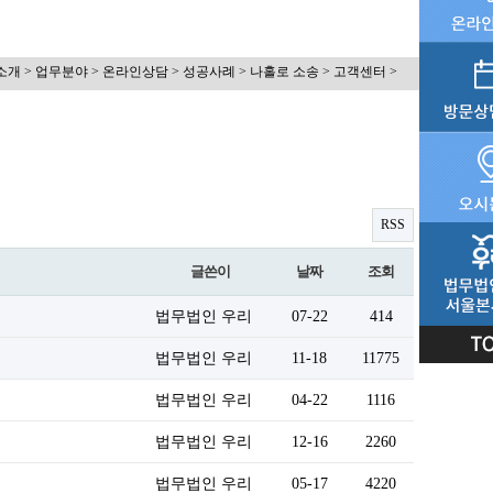
소개 > 업무분야 > 온라인상담 > 성공사례 > 나홀로 소송 > 고객센터 >
RSS
글쓴이
날짜
조회
법무법인 우리
07-22
414
법무법인 우리
11-18
11775
법무법인 우리
04-22
1116
법무법인 우리
12-16
2260
법무법인 우리
05-17
4220