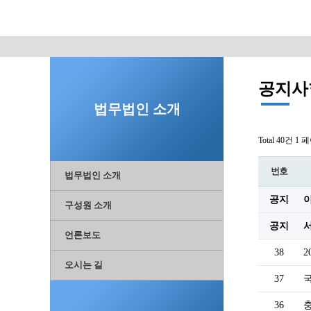
공지사
법무법인 소개
Total 40건
1 
번호
법무법인 소개
공지
구성원 소개
공지
언론보도
38
2
오시는 길
37
36