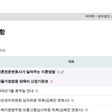
HOME > 법무법인 
항
페이지
제목
이혼전문변호사가 알려주는 이혼방법
서울가정법원 양육비 산정기준표
026년 5월 휴무일 안내
국민권익위원회 심의위원 위촉(김혜진 변호사)
충북지방병무청 보통고충심사위원 위촉(김혜진 변호사)