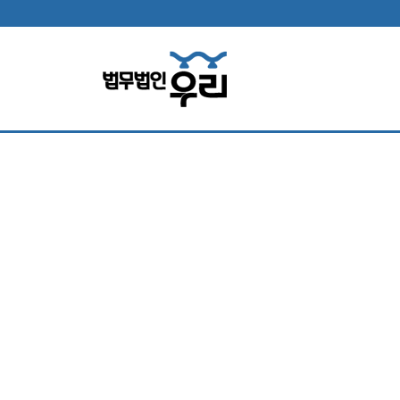
법무법인 소
홀로 소송고