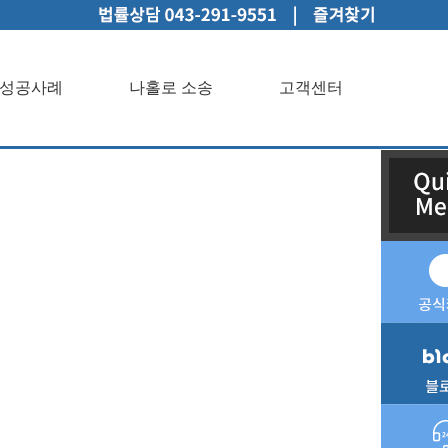
성공사례
나홀로 소송
고객센터
인상담성공사례나