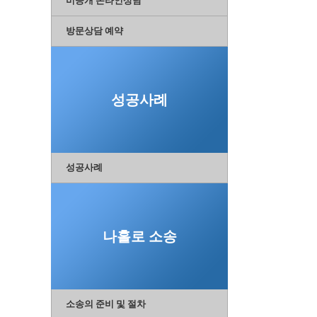
비공개 온라인상담
방문상담 예약
성공사례
성공사례
나홀로 소송
소송의 준비 및 절차