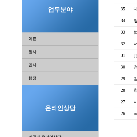
업무분야
35
34
33
이혼
32
형사
31
[
민사
30
행정
29
28
27
사
온라인상담
26