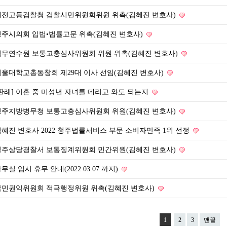
대전고등검찰청 검찰시민위원회위원 위촉(김혜진 변호사)
청주시의회 입법•법률고문 위촉(김혜진 변호사)
법무연수원 보통고충심사위원회 위원 위촉(김혜진 변호사)
서울대학교총동창회 제29대 이사 선임(김혜진 변호사)
판례] 이혼 중 미성년 자녀를 데리고 와도 되는지
청주지방병무청 보통고충심사위원회 위원(김혜진 변호사)
김혜진 변호사 2022 청주법률서비스 부문 소비자만족 1위 선정
청주상당경찰서 보통징계위원회 민간위원(김혜진 변호사)
무실 임시 휴무 안내(2022.03.07.까지)
국민권익위원회 적극행정위원 위촉(김혜진 변호사)
1
2
3
맨끝