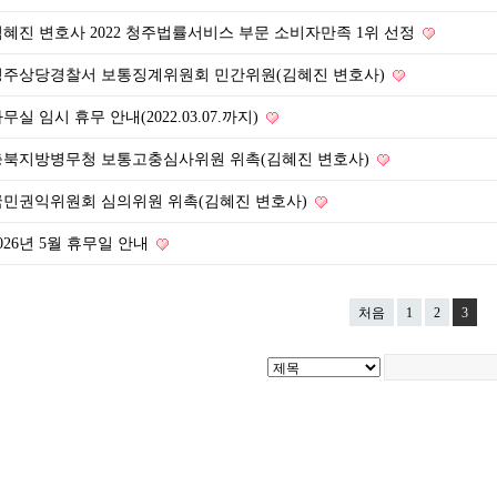
김혜진 변호사 2022 청주법률서비스 부문 소비자만족 1위 선정
청주상당경찰서 보통징계위원회 민간위원(김혜진 변호사)
무실 임시 휴무 안내(2022.03.07.까지)
충북지방병무청 보통고충심사위원 위촉(김혜진 변호사)
국민권익위원회 심의위원 위촉(김혜진 변호사)
026년 5월 휴무일 안내
처음
1
2
3