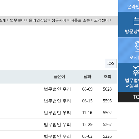
소개 > 업무분야 > 온라인상담 > 성공사례 > 나홀로 소송 > 고객센터 >
RSS
글쓴이
날짜
조회
법무법인 우리
08-09
5628
법무법인 우리
06-15
5595
법무법인 우리
11-16
5502
법무법인 우리
12-29
5367
법무법인 우리
05-02
5226