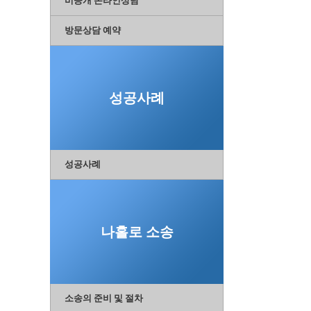
비공개 온라인상담
방문상담 예약
성공사례
성공사례
나홀로 소송
소송의 준비 및 절차