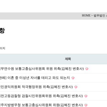
HOME > 법무법인 
항
페이지
제목
법무연수원 보통고충심사위원회 위원 위촉(김혜진 변호사)
판례] 이혼 중 미성년 자녀를 데리고 와도 되는지
국민권익위원회 적극행정위원 위촉(김혜진 변호사)
대전고등검찰청 검찰시민위원회위원 위촉(김혜진 변호사)
청주지방병무청 보통고충심사위원회 위원(김혜진 변호사)