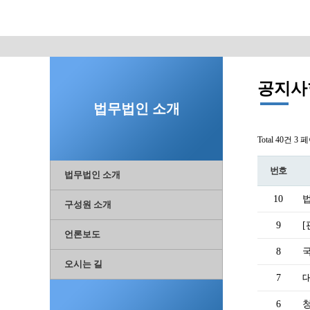
공지사
법무법인 소개
Total 40건
3 
번호
법무법인 소개
10
구성원 소개
9
[
언론보도
8
오시는 길
7
6