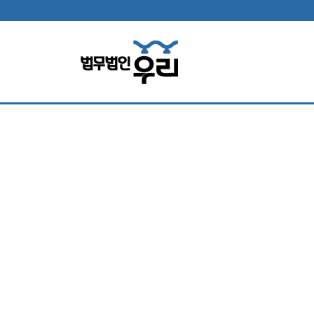
법무법인 소
홀로 소송고