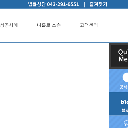
성공사례
나홀로 소송
고객센터
인상담성공사례나