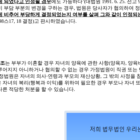
게 되었다고 인정될 경우
에도 가능하다
’
(
대법원
1991. 6. 25.
선고
비 부담 부분의 변경을 구하는 경우
,
법원은 당사자가 협의하여 
에 비추어 부당하게 결정되었는지 여부를 살펴 그와 같이 인정되는
98
스
17, 18
결정
)
고 판시하였습니다
.
조
는 부부가 이혼할 경우 자녀의 양육에 관한 사항
(
양육자
,
양육
루어지지 아니하거나 협의할 수 없는 경우 가정법원이 직권 또는
가정법원은 자녀의 의사
·
연령과 부모의 재산상황
,
그 밖의 사정을 
 자녀의 복리
(
행복과 이익
)
를 위하여 필요한 경우 부모나 자녀 
다른 적당한 처분을 할 수 있습니다
.