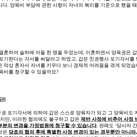
니다
.
양육비 부담에 관한 사항이 자녀의 복리를 기준으로 했을 
 결혼하여 슬하에 아들 한 명을 두었는데
,
이혼하면서 양육권은 갑
 포기한다는 각서를 써달라고 하였고
,
갑은 친권행사 포기각서를
은 막상 혼자서 자녀를 키우다 보니 경제적 어려움을 겪게 되었
양육비를 청구할 수 있을까요
?
단
]
권 포기각서에 의하여 갑은 스스로 양육자가 되고 그 양육비도 
있지만
,
이러한 협의에도 불구하고 갑은
제반 사정에 비추어 사정 
부분의 변경을 가정법원에 청구할 수 있습니다
.
판례도
‘
당사자 간
것은
당초의 협의 후에 특별한 사정 변경이 있는 경우뿐만 아니라