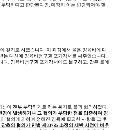
때 부당하다고 판단된다면
,
마땅히 이는 변경되어야 할
이 갖기로 하였습니다
.
이 과정에서 을은 양육비에 대
 받는 대신에 양육비청구권 포기각서를 써주었습니다
.
습니다
.
양육비청구권 포기각서에도 불구하고
,
갑은 을에
자신이 전부 부담하기로 하는 취지로 을과 협의하였다
변경이 발생하거나 그 협의가 부당한 점을 입증하여 양
의 협의에 의하여 정해진 양육에 필요한 사항을 그 후
,
당초의 협의가 민법 제
837
조 소정의 제반 사정에 비추