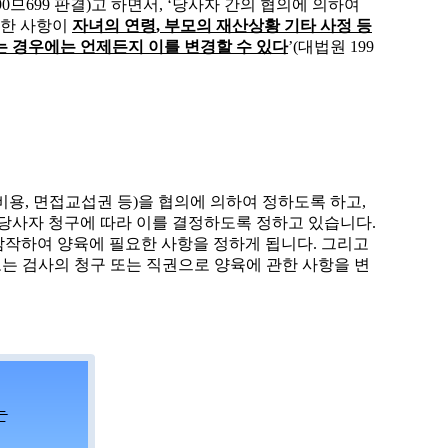
90
므
699
판결
)
고 하면서
,
‘
당사자 간의 협의에 의하여
정한 사항이
자녀의 연령
,
부모의 재산상황 기타 사정 등
 경우에는 언제든지 이를 변경할 수 있다
’
(
대법원
199
비용
,
면접교섭권 등
)
을 협의에 의하여 정하도록 하고
,
 당사자 청구에 따라 이를 결정하도록 정하고 있습니다
.
참작하여 양육에 필요한 사항을 정하게 됩니다
.
그리고
또는 검사의 청구 또는 직권으로 양육에 관한 사항을 변