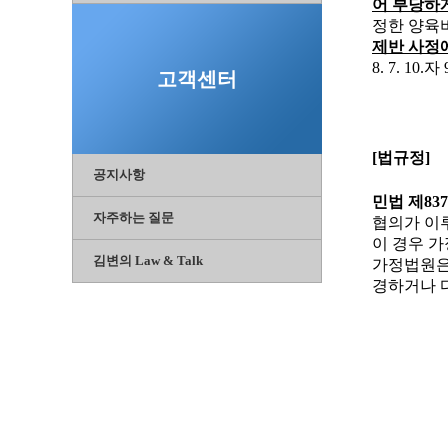
어 부당하
정한 양육
제반 사정
8. 7. 10.
자
고객센터
[
법규정
]
공지사항
민법 제
837
자주하는 질문
협의가 이
이 경우 
김변의 Law & Talk
가정법원은
경하거나 