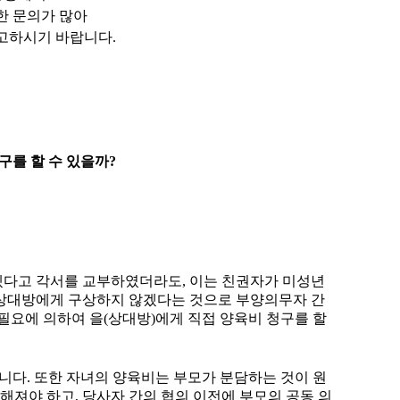
한 문의가 많아
고하시기 바랍니다.
구를 할 수 있을까
?
겠다고 각서를 교부하였더라도
,
이는 친권자가 미성년
상대방에게 구상하지 않겠다는 것으로 부양의무자 간
필요에 의하여 을
(
상대방
)
에게 직접 양육비 청구를 할
습니다
.
또한 자녀의 양육비는 부모가 분담하는 것이 원
정해져야 하고
,
당사자 간의 협의 이전에 부모의 공동 의