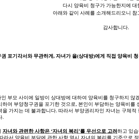
다시 양육비 청구가 가능한지에 대
아래와 같이 사례를 소개해드리오니 참
감사합니다.
권 포기각서와 무관하게
,
자녀가 을
(
상대방
)
에게 직접 양육비 청
인 부모 사이에 일방이 상대방에 대하여 양육비를 청구하지 않
리하여 부양청구권을 포기한 것으로
,
본인이 부담하는 양육비를 
력을 가지는 데 불과합니다
.
따라서 부양권리자인 자녀는 구체적 
다
.
서
자녀와 관련한 사항은
‘
자녀의 복리
’
를 우선으로 고려
하고 있
따라서 양육비 부담에 관한 사항 역시 자녀의 복리를 기준으로 