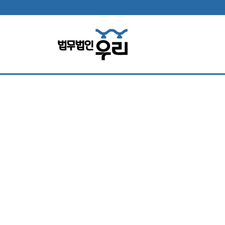
법무법인 소
홀로 소송고