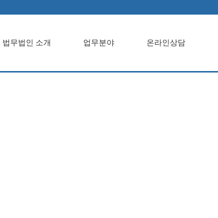
법무법인 소개
업무분야
온라인상담
개업무분야온라
객센터