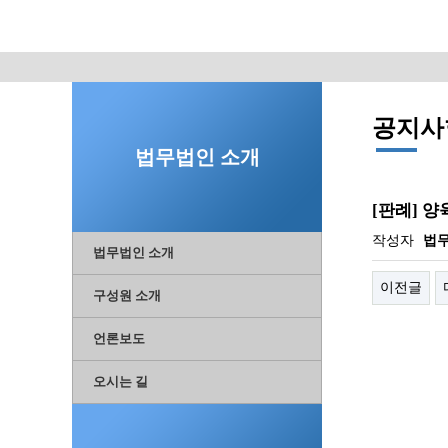
공지사
법무법인 소개
[판례] 
작성자
법
법무법인 소개
이전글
구성원 소개
언론보도
오시는 길