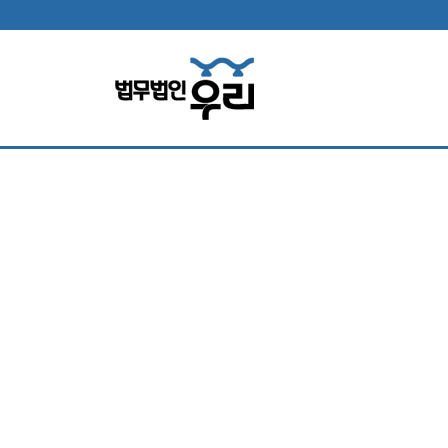
법무법인 소
홀로 소송고