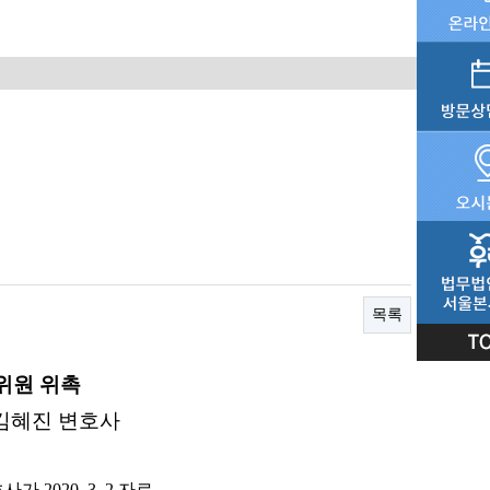
목록
위원 위촉
김혜진 변호사
2020. 3. 2.자로