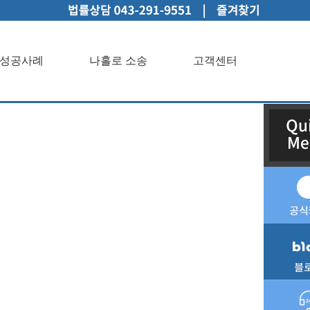
성공사례
나홀로 소송
고객센터
인상담성공사례나