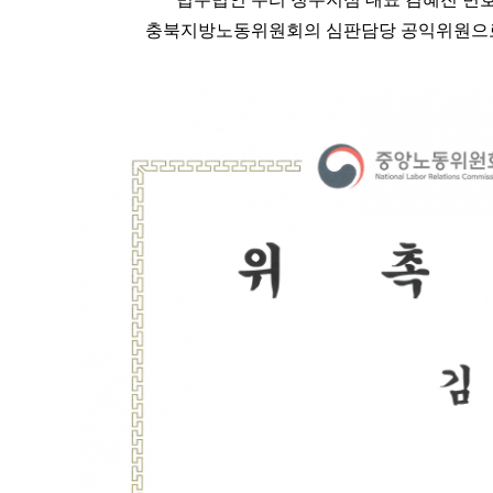
충북지방노동위원회의 심판담당 공익위원으로