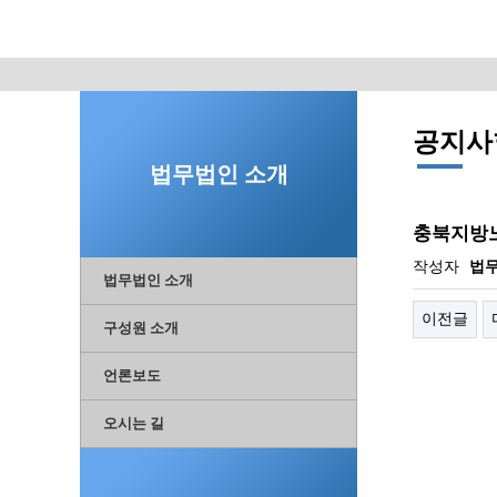
공지사
법무법인 소개
충북지방노
작성자
법
법무법인 소개
이전글
구성원 소개
언론보도
오시는 길