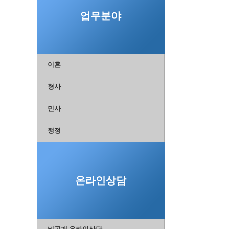
업무분야
이혼
형사
민사
행정
온라인상담