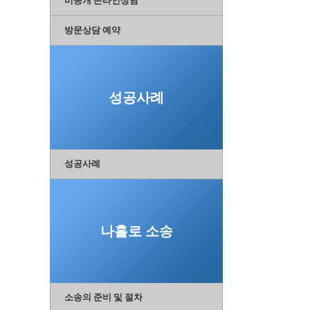
비공개 온라인상담
방문상담 예약
성공사례
성공사례
나홀로 소송
소송의 준비 및 절차