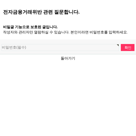
전자금융거래위반 관련 질문합니다.
비밀글 기능으로 보호된 글입니다.
작성자와 관리자만 열람하실 수 있습니다. 본인이라면 비밀번호를 입력하세요.
돌아가기